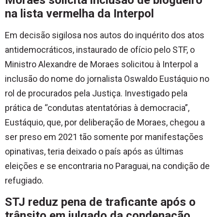
Moraes solicita inclusão de blogueiro
na lista vermelha da Interpol
Em decisão sigilosa nos autos do inquérito dos atos
antidemocráticos, instaurado de ofício pelo STF, o
Ministro Alexandre de Moraes solicitou à Interpol a
inclusão do nome do jornalista Oswaldo Eustáquio no
rol de procurados pela Justiça. Investigado pela
prática de “condutas atentatórias à democracia”,
Eustáquio, que, por deliberação de Moraes, chegou a
ser preso em 2021 tão somente por manifestações
opinativas, teria deixado o país após as últimas
eleições e se encontraria no Paraguai, na condição de
refugiado.
STJ reduz pena de traficante após o
trânsito em julgado da condenação