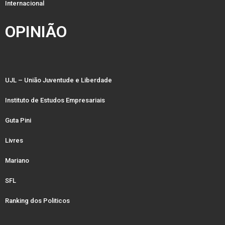
Internacional
OPINIÃO
UJL – União Juventude e Liberdade
Instituto de Estudos Empresariais
Guta Pini
Livres
Mariano
SFL
Ranking dos Politicos