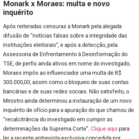
Monark x Moraes: multa e novo
inquérito
Após reiteradas censuras a Monark pela alegada
difusão de “notícias falsas sobre a integridade das
instituições eleitorais”, e após a detecção, pela
Assessoria de Enfrentamento à Desinformação do
TSE, de perfis ainda ativos em nome do investigado,
Moraes impôs ao influenciador uma multa de R$
300.000,00, assim como o bloqueio de suas contas
bancárias e de suas redes sociais. Não satisfeito, o
Ministro ainda determinou a instauração de um novo
inquérito de ofício para a apuração do que chamou de
“recalcitrância do investigado em cumprir as
determinações da Suprema Corte”.
Clique aqui
para
ler a recente entrevista exclusiva concedida por