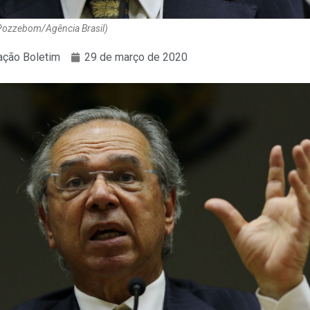
 Pozzebom/Agência Brasil)
ção Boletim
29 de março de 2020