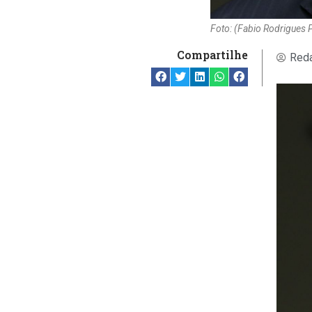
Foto: (Fabio Rodrigues
Compartilhe
Reda