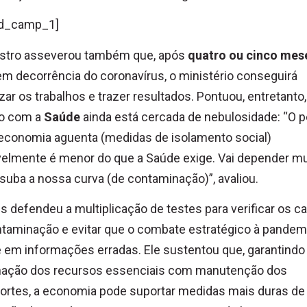
d_camp_1]
istro asseverou também que, após
quatro ou cinco mes
em decorrência do coronavírus, o ministério conseguirá
zar os trabalhos e trazer resultados. Pontuou, entretanto,
ão com a
Saúde
ainda está cercada de nebulosidade: “O p
economia aguenta (medidas de isolamento social)
elmente é menor do que a Saúde exige. Vai depender mu
uba a nossa curva (de contaminação)”, avaliou.
 defendeu a multiplicação de testes para verificar os c
taminação e evitar que o combate estratégico à pandem
 em informações erradas. Ele sustentou que, garantindo
nação dos recursos essenciais com manutenção dos
ortes, a economia pode suportar medidas mais duras de