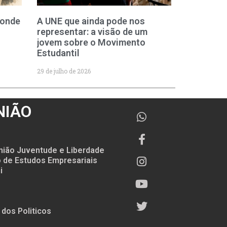
 onde
A UNE que ainda pode nos
representar: a visão de um
jovem sobre o Movimento
Estudantil
29 de julho de 2026
NIÃO
nião Juventude e Liberdade
to de Estudos Empresariais
i
 dos Politicos