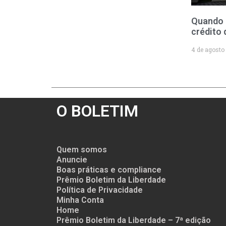
Quando 
crédito 
4 de agosto
O BOLETIM
Quem somos
Anuncie
Boas práticas e compliance
Prêmio Boletim da Liberdade
Política de Privacidade
Minha Conta
Home
Prêmio Boletim da Liberdade – 7ª edição