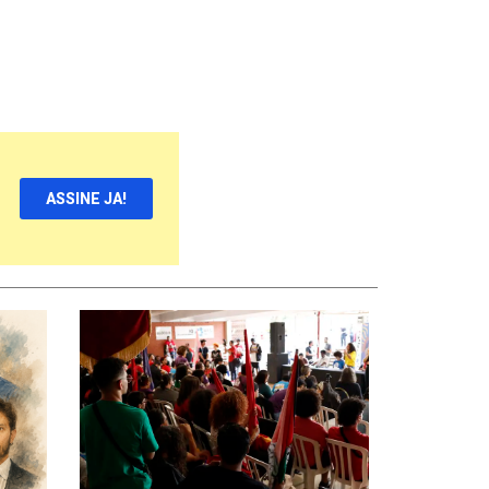
ASSINE JA!