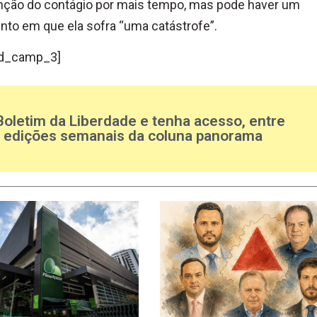
nção do contágio por mais tempo, mas pode haver um
to em que ela sofra “uma catástrofe”.
d_camp_3]
Boletim da Liberdade e tenha acesso, entre
s edições semanais da coluna panorama