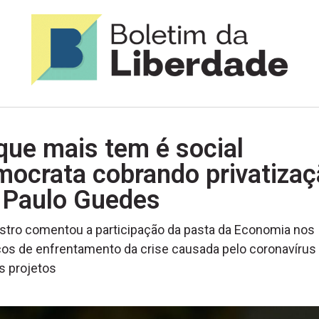
que mais tem é social
ocrata cobrando privatizaç
z Paulo Guedes
stro comentou a participação da pasta da Economia nos
os de enfrentamento da crise causada pelo coronavírus
s projetos