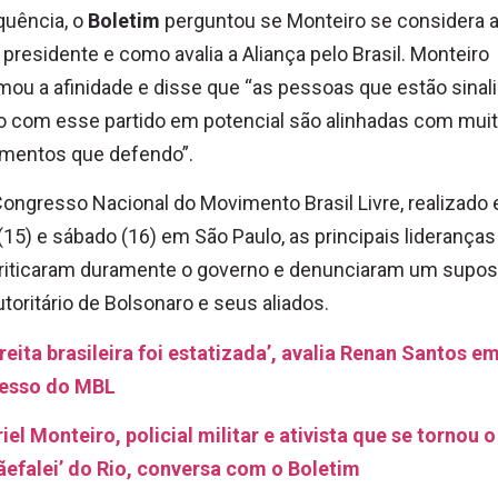
quência, o
Boletim
perguntou se Monteiro se considera a
presidente e como avalia a Aliança pelo Brasil. Monteiro
mou a afinidade e disse que “as pessoas que estão sinal
o com esse partido em potencial são alinhadas com mui
mentos que defendo”.
ongresso Nacional do Movimento Brasil Livre, realizado 
(15) e sábado (16) em São Paulo, as principais lideranças
riticaram duramente o governo e denunciaram um supos
utoritário de Bolsonaro e seus aliados.
ireita brasileira foi estatizada’, avalia Renan Santos e
esso do MBL
iel Monteiro, policial militar e ativista que se tornou o
efalei’ do Rio, conversa com o Boletim