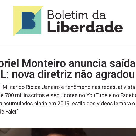
riel Monteiro anuncia saída
: nova diretriz não agradou
al Militar do Rio de Janeiro e fenômeno nas redes, ativist
e 700 mil inscritos e seguidores no YouTube e no Faceb
a acumulados ainda em 2019; estilo dos vídeos lembra o
e Falei"