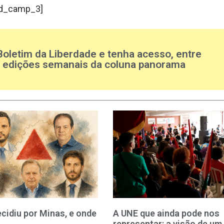
d_camp_3]
Boletim da Liberdade e tenha acesso, entre
s edições semanais da coluna panorama
cidiu por Minas, e onde
A UNE que ainda pode nos
representar: a visão de um