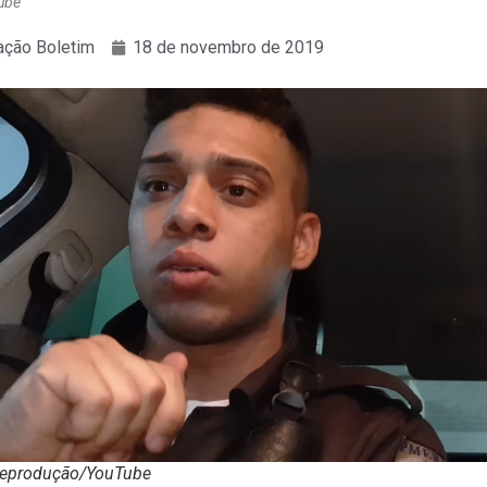
ube
ção Boletim
18 de novembro de 2019
Reprodução/YouTube