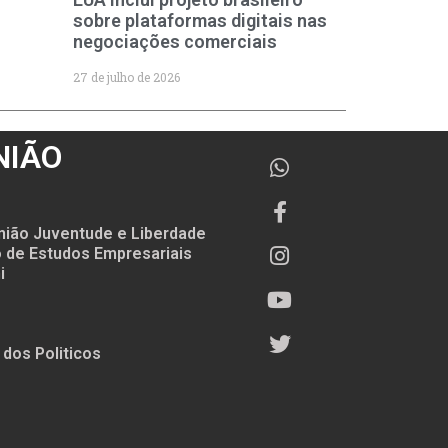
sobre plataformas digitais nas
negociações comerciais
27 de julho de 2026
NIÃO
nião Juventude e Liberdade
to de Estudos Empresariais
i
 dos Politicos