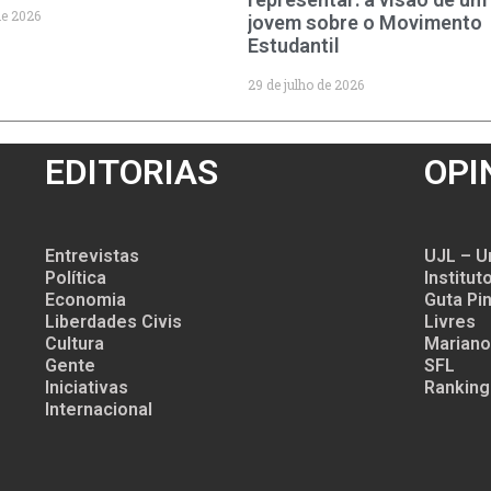
de 2026
jovem sobre o Movimento
Estudantil
29 de julho de 2026
EDITORIAS
OPI
Entrevistas
UJL – U
Política
Institu
Economia
Guta Pin
Liberdades Civis
Livres
Cultura
Mariano
Gente
SFL
Iniciativas
Ranking
Internacional