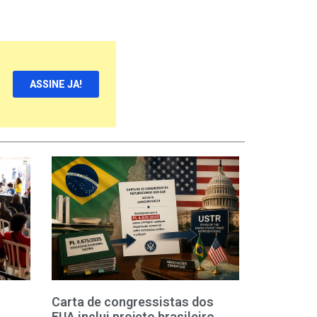
ASSINE JA!
Carta de congressistas dos
EUA inclui projeto brasileiro