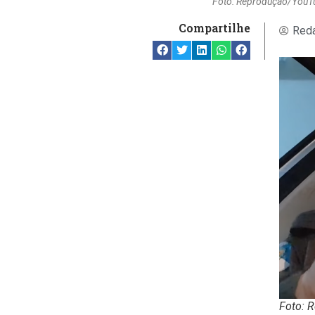
Foto: Reprodução/YouT
Compartilhe
Reda
Foto: 