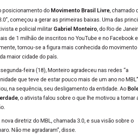
o posicionamento do
Movimento Brasil Livre
, chamado 
.0”, começou a gerar as primeiras baixas. Uma das princi
ivista e policial militar
Gabriel Monteiro
, do Rio de Janei
is de 1 milhão de inscritos no YouTube e no Facebook e
mente, tornou-se a figura mais conhecida do movimento
a maior cidade do país.
segunda-feira (18), Monteiro agradeceu nas redes “a
nidade que teve de estar pouco mais de um ano no MBL”
ou, na sequência, seu desligamento da entidade. Ao
Bol
berdade
, o ativista falou sobre o que lhe motivou a tomar 
o.
 a nova diretriz do MBL, chamada 3.0, e sua visão sobre o
aro. Não me agradaram”, disse.