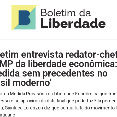
etim entrevista redator-che
 MP da liberdade econômica
edida sem precedentes no
sil moderno’
r da Medida Provisória da Liberdade Econômica que tram
sso e se aproxima da data final que pode fazê-la perder
ia, Gianluca Lorenzon diz que sentiu falta do movimento l
rtidário