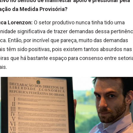
ivo no sentido de manifestar apoio e pressionar pela
ação da Medida Provisória?
uca Lorenzon:
O setor produtivo nunca tinha tido uma
nidade significativa de trazer demandas dessa pertinênc
ca. Então, por incrível que pareça, muito das demandas
ais têm sido positivas, pois existem tantos absurdos nas 
eiras que há bastante espaço para consenso entre setoria
ais.