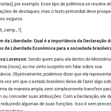
histas], por exemplo. Esse tipo de polêmica se resolve a
ações de destaques, mas o texto primordial deve prosper
os seguros.
d_camp_1]
im da Liberdade: Qual é a importância da Declaração d
tos de Liberdade Econômica para a sociedade brasileir
uca Lorenzon:
Sendo quem pariu ela dentro do Ministério
ia (risos), eu me sinto suspeito em falar sobre sua
ância. Objetivamente, podemos dizer que ela representa
ra vez em que o estado brasileiro deixa de fazer algo sob
mia de maneira ampla, sem simplesmente transferir par
 ou conceder suas atribuições. Com a Declaração, ele d
á reduzindo algumas de suas funções. Isso é sem prece