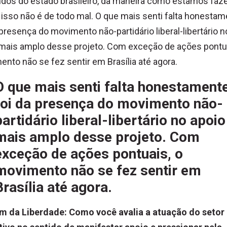
dos do estado brasileiro, da maneira como estamos faz
 isso não é de todo mal. O que mais senti falta honesta
 presença do movimento não-partidário liberal-libertário n
mais amplo desse projeto. Com exceção de ações pontua
nto não se fez sentir em Brasília até agora.
O que mais senti falta honestament
foi da presença do movimento não-
partidário liberal-libertário no apoio
mais amplo desse projeto. Com
exceção de ações pontuais, o
movimento não se fez sentir em
Brasília até agora.
im da Liberdade: Como você avalia a atuação do setor