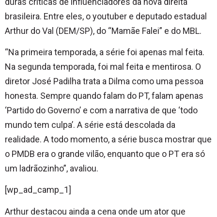
duras críticas de influenciadores da nova direita
brasileira. Entre eles, o youtuber e deputado estadual
Arthur do Val (DEM/SP), do “Mamãe Falei” e do MBL.
“Na primeira temporada, a série foi apenas mal feita.
Na segunda temporada, foi mal feita e mentirosa. O
diretor José Padilha trata a Dilma como uma pessoa
honesta. Sempre quando falam do PT, falam apenas
‘Partido do Governo’ e com a narrativa de que ‘todo
mundo tem culpa’. A série está descolada da
realidade. A todo momento, a série busca mostrar que
o PMDB era o grande vilão, enquanto que o PT era só
um ladrãozinho”, avaliou.
[wp_ad_camp_1]
Arthur destacou ainda a cena onde um ator que