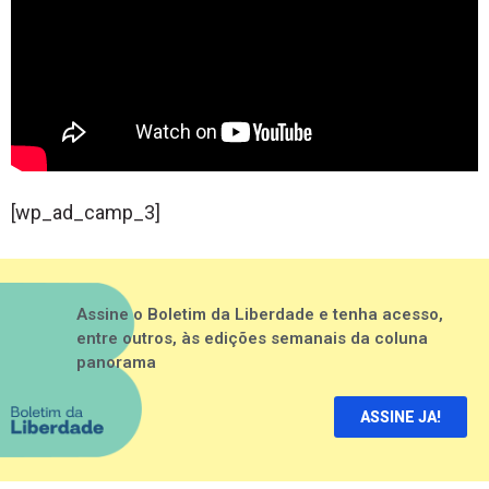
[wp_ad_camp_3]
Assine o Boletim da Liberdade e tenha acesso,
entre outros, às edições semanais da coluna
panorama
ASSINE JA!