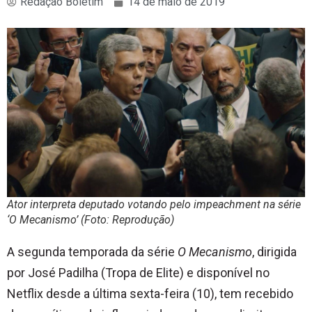
Redação Boletim
14 de maio de 2019
Ator interpreta deputado votando pelo impeachment na série
‘O Mecanismo’ (Foto: Reprodução)
A segunda temporada da série
O Mecanismo
, dirigida
por José Padilha (Tropa de Elite) e disponível no
Netflix desde a última sexta-feira (10), tem recebido