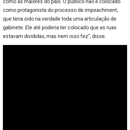
como as maiores do país. O público não é colocado
como protagonista do processo de impeachment,
que teria sido na verdade toda uma articulação de
gabinete. Ele até poderia ter colocado que as ruas
estavam divididas, mas nem isso fez”, disse.