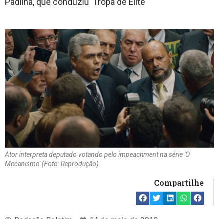
Padilha, que conduziu 'Tropa de Elite'
Ator interpreta deputado votando pelo impeachment na série 'O
Mecanismo' (Foto: Reprodução)
Compartilhe