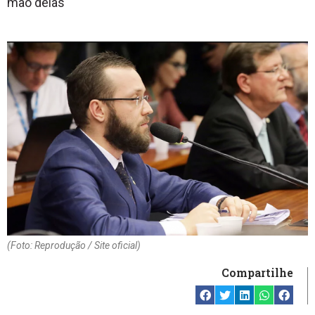
mão delas
(Foto: Reprodução / Site oficial)
Compartilhe