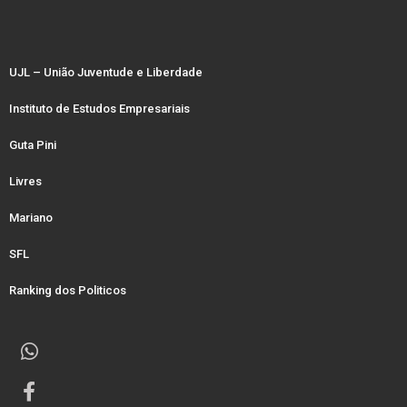
UJL – União Juventude e Liberdade
Instituto de Estudos Empresariais
Guta Pini
Livres
Mariano
SFL
Ranking dos Politicos