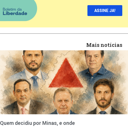
ASSINE JA!
Mais notícias
Quem decidiu por Minas, e onde