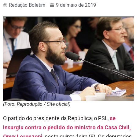
Redação Boletim
9 de maio de 2019
(Foto: Reprodução / Site oficial)
O partido do presidente da República, o PSL,
se
insurgiu contra o pedido do ministro da Casa Civil,
Onyx Lorenzoni
, nesta quinta-feira (9). Os deputados