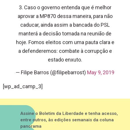
3. Caso o governo entenda que é melhor
aprovar a MP870 dessa maneira, para não
caducar, ainda assim a bancada do PSL
manterá a decisão tomada na reunião de
hoje. Fomos eleitos com uma pauta clara e
a defenderemos: combate à corrupção e
estado enxuto.
— Filipe Barros (@filipebarrost)
May 9, 2019
[wp_ad_camp_3]
Assine o Boletim da Liberdade e tenha acesso,
entre outros, às edições semanais da coluna
panorama