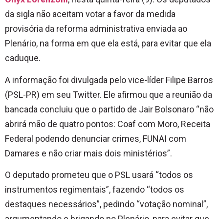
da sigla não aceitam votar a favor da medida
provisória da reforma administrativa enviada ao
Plenário, na forma em que ela está, para evitar que ela
caduque.
A informação foi divulgada pelo vice-líder Filipe Barros
(PSL-PR) em seu Twitter. Ele afirmou que a reunião da
bancada concluiu que o partido de Jair Bolsonaro “não
abrirá mão de quatro pontos: Coaf com Moro, Receita
Federal podendo denunciar crimes, FUNAI com
Damares e não criar mais dois ministérios”.
O deputado prometeu que o PSL usará “todos os
instrumentos regimentais”, fazendo “todos os
destaques necessários”, pedindo “votação nominal”,
argumentando e brigando no Plenário, para evitar que