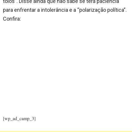
tolos”. Disse ainda que não sabe se terá paciência
para enfrentar a intolerância e a “polarização política”.
Confira:
[wp_ad_camp_3]