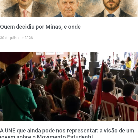
Quem decidiu por Minas, e onde
30 de julho de 2026
A UNE que ainda pode nos representar: a visão de um
jovem sobre o Movimento Estudantil