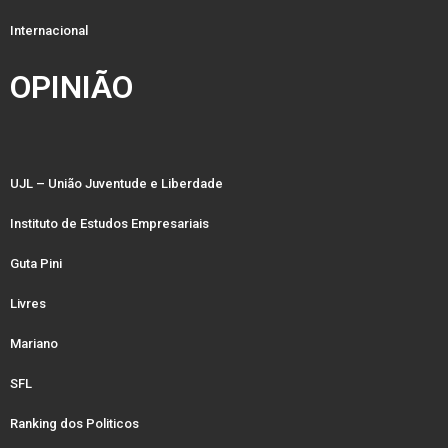
Internacional
OPINIÃO
UJL – União Juventude e Liberdade
Instituto de Estudos Empresariais
Guta Pini
Livres
Mariano
SFL
Ranking dos Politicos