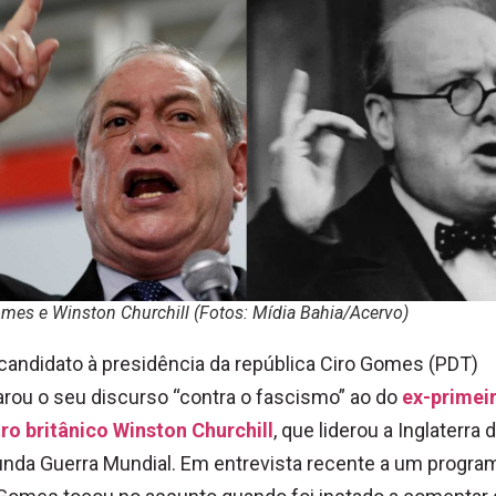
mes e Winston Churchill (Fotos: Mídia Bahia/Acervo)
candidato à presidência da república Ciro Gomes (PDT)
ou o seu discurso “contra o fascismo” ao do
ex-primei
ro britânico Winston Churchill
, que liderou a Inglaterra 
nda Guerra Mundial. Em entrevista recente a um progra