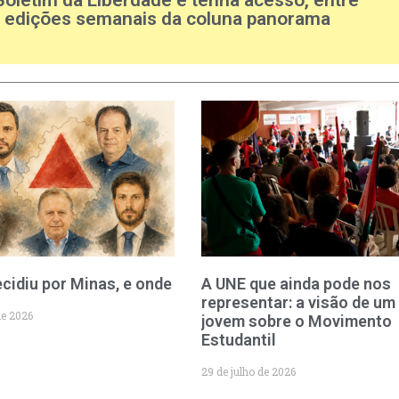
s edições semanais da coluna panorama
cidiu por Minas, e onde
A UNE que ainda pode nos
representar: a visão de um
de 2026
jovem sobre o Movimento
Estudantil
29 de julho de 2026