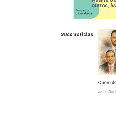
outros, à
Mais notícias
Quem de
30 de julho 