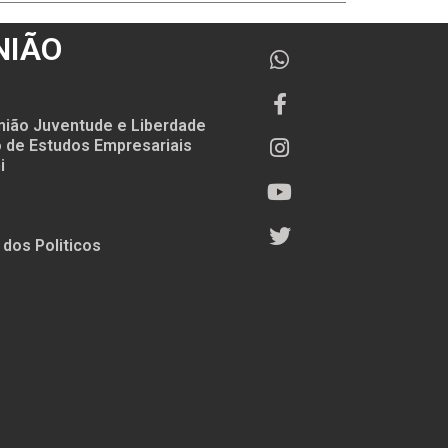
NIÃO
nião Juventude e Liberdade
to de Estudos Empresariais
i
 dos Politicos