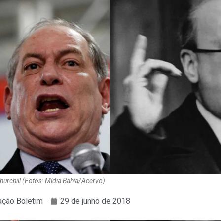
urchill (Fotos: Mídia Bahia/Acervo)
ção Boletim
29 de junho de 2018