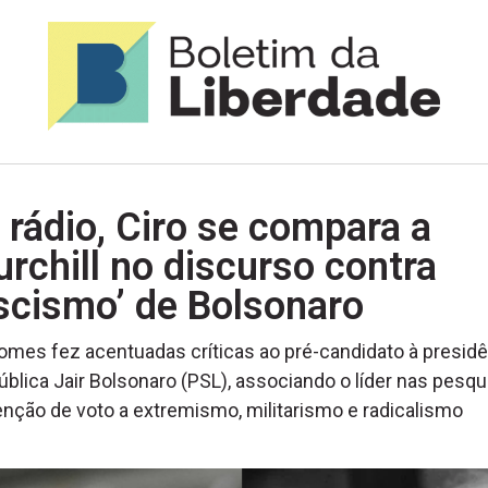
rádio, Ciro se compara a
rchill no discurso contra
scismo’ de Bolsonaro
omes fez acentuadas críticas ao pré-candidato à presid
ública Jair Bolsonaro (PSL), associando o líder nas pesq
enção de voto a extremismo, militarismo e radicalismo