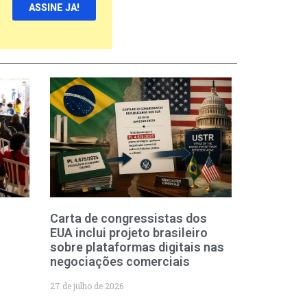
ASSINE JA!
Carta de congressistas dos
EUA inclui projeto brasileiro
sobre plataformas digitais nas
negociações comerciais
27 de julho de 2026