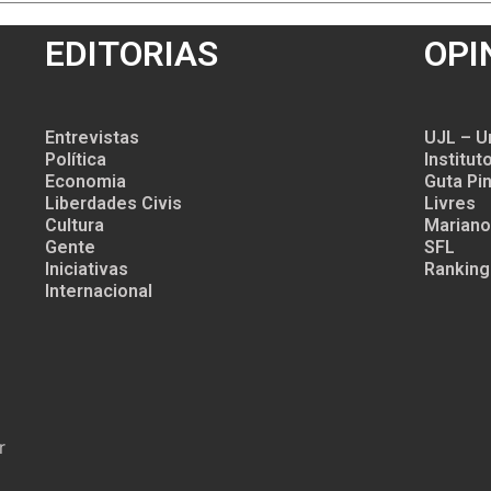
EDITORIAS
OPI
Entrevistas
UJL – U
Política
Institu
Economia
Guta Pin
Liberdades Civis
Livres
Cultura
Mariano
Gente
SFL
Iniciativas
Ranking
Internacional
r