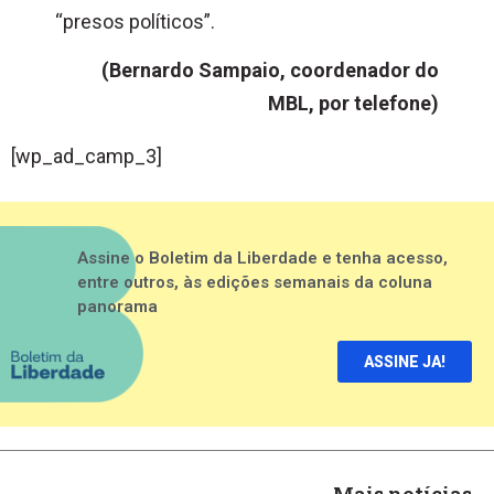
“presos políticos”.
(Bernardo Sampaio, coordenador do
MBL, por telefone)
[wp_ad_camp_3]
Assine o Boletim da Liberdade e tenha acesso,
entre outros, às edições semanais da coluna
panorama
ASSINE JA!