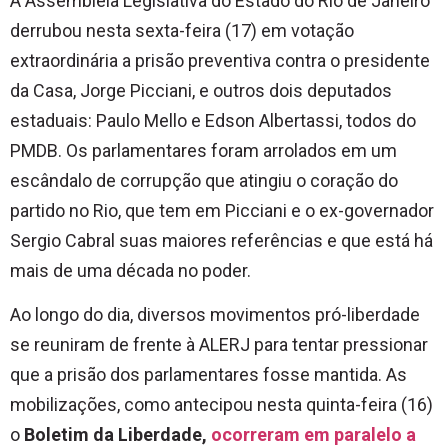
A Assembleia Legislativa do Estado do Rio de Janeiro
derrubou nesta sexta-feira (17) em votação
extraordinária a prisão preventiva contra o presidente
da Casa, Jorge Picciani, e outros dois deputados
estaduais: Paulo Mello e Edson Albertassi, todos do
PMDB. Os parlamentares foram arrolados em um
escândalo de corrupção que atingiu o coração do
partido no Rio, que tem em Picciani e o ex-governador
Sergio Cabral suas maiores referências e que está há
mais de uma década no poder.
Ao longo do dia, diversos movimentos pró-liberdade
se reuniram de frente à ALERJ para tentar pressionar
que a prisão dos parlamentares fosse mantida. As
mobilizações, como antecipou nesta quinta-feira (16)
o
Boletim da Liberdade,
ocorreram em paralelo a