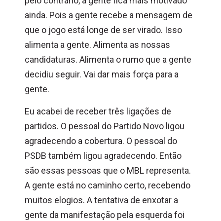
pelo contrário, a gente fica mais motivado
ainda. Pois a gente recebe a mensagem de
que o jogo está longe de ser virado. Isso
alimenta a gente. Alimenta as nossas
candidaturas. Alimenta o rumo que a gente
decidiu seguir. Vai dar mais força para a
gente.
Eu acabei de receber três ligações de
partidos. O pessoal do Partido Novo ligou
agradecendo a cobertura. O pessoal do
PSDB também ligou agradecendo. Então
são essas pessoas que o MBL representa.
A gente está no caminho certo, recebendo
muitos elogios. A tentativa de enxotar a
gente da manifestação pela esquerda foi