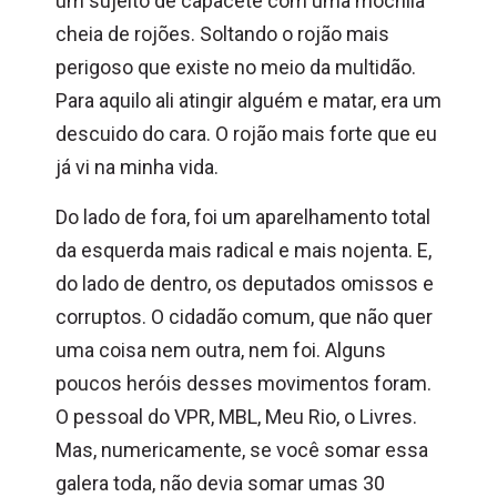
um sujeito de capacete com uma mochila
cheia de rojões. Soltando o rojão mais
perigoso que existe no meio da multidão.
Para aquilo ali atingir alguém e matar, era um
descuido do cara. O rojão mais forte que eu
já vi na minha vida.
Do lado de fora, foi um aparelhamento total
da esquerda mais radical e mais nojenta. E,
do lado de dentro, os deputados omissos e
corruptos. O cidadão comum, que não quer
uma coisa nem outra, nem foi. Alguns
poucos heróis desses movimentos foram.
O pessoal do VPR, MBL, Meu Rio, o Livres.
Mas, numericamente, se você somar essa
galera toda, não devia somar umas 30