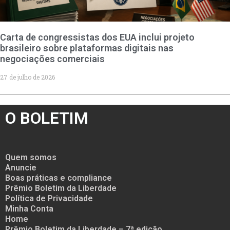
Carta de congressistas dos EUA inclui projeto
brasileiro sobre plataformas digitais nas
negociações comerciais
27 de julho de 2026
O BOLETIM
Quem somos
Anuncie
Boas práticas e compliance
Prêmio Boletim da Liberdade
Política de Privacidade
Minha Conta
Home
Prêmio Boletim da Liberdade – 7ª edição