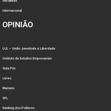
Iniciativas
Internacional
OPINIÃO
UJL – União Juventude e Liberdade
Instituto de Estudos Empresariais
Guta Pini
Livres
Mariano
SFL
Ranking dos Politicos