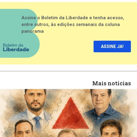
Assine o Boletim da Liberdade e tenha acesso,
entre outros, às edições semanais da coluna
panorama
ASSINE JA!
Mais notícias