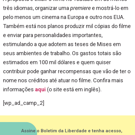
três idiomas, organizar uma
premiere
e mostrá-lo em
pelo menos um cinema na Europa e outro nos EUA.
Também está nos planos produzir mil cópias do filme
e enviar para personalidades importantes,
estimulando a que adotem as teses de Mises em
seus ambientes de trabalho. Os gastos totais são
estimados em 100 mil dólares e quem quiser
contribuir pode ganhar recompensas que vão de ter o
nome nos créditos até atuar no filme. Confira mais
informações
aqui
(o site está em inglês).
[wp_ad_camp_2]
Assine o Boletim da Liberdade e tenha acesso,