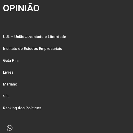
OPINIÃO
UJL – União Juventude e Liberdade
Instituto de Estudos Empresariais
Guta Pini
Livres
Mariano
SFL
Ranking dos Politicos