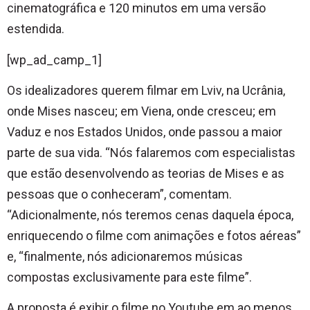
cinematográfica e 120 minutos em uma versão
estendida.
[wp_ad_camp_1]
Os idealizadores querem filmar em Lviv, na Ucrânia,
onde Mises nasceu; em Viena, onde cresceu; em
Vaduz e nos Estados Unidos, onde passou a maior
parte de sua vida. “Nós falaremos com especialistas
que estão desenvolvendo as teorias de Mises e as
pessoas que o conheceram”, comentam.
“Adicionalmente, nós teremos cenas daquela época,
enriquecendo o filme com animações e fotos aéreas”
e, “finalmente, nós adicionaremos músicas
compostas exclusivamente para este filme”.
A proposta é exibir o filme no Youtube em ao menos