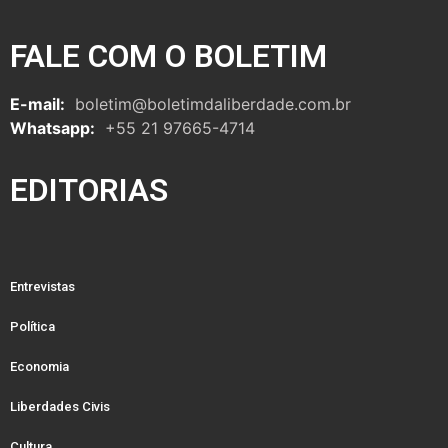
FALE COM O BOLETIM
E-mail:
boletim@boletimdaliberdade.com.br
Whatsapp:
+55 21 97665-4714
EDITORIAS
Entrevistas
Política
Economia
Liberdades Civis
Cultura