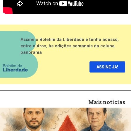
Assine o Boletim da Liberdade e tenha acesso,
entre outros, às edições semanais da coluna
panorama
ASSINE JA!
Mais notícias