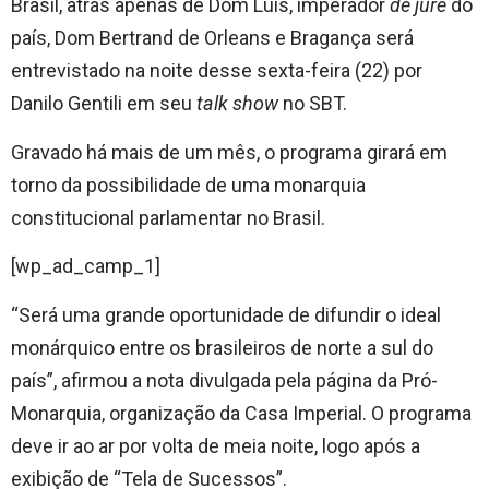
Brasil, atrás apenas de Dom Luis, imperador
de jure
do
país, Dom Bertrand de Orleans e Bragança será
entrevistado na noite desse sexta-feira (22) por
Danilo Gentili em seu
talk show
no SBT.
Gravado há mais de um mês, o programa girará em
torno da possibilidade de uma monarquia
constitucional parlamentar no Brasil.
[wp_ad_camp_1]
“Será uma grande oportunidade de difundir o ideal
monárquico entre os brasileiros de norte a sul do
país”, afirmou a nota divulgada pela página da Pró-
Monarquia, organização da Casa Imperial. O programa
deve ir ao ar por volta de meia noite, logo após a
exibição de “Tela de Sucessos”.