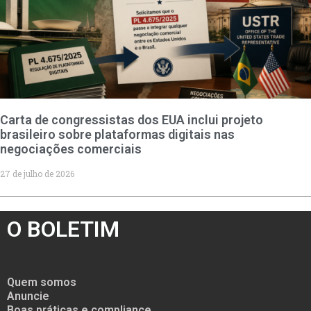
Carta de congressistas dos EUA inclui projeto
brasileiro sobre plataformas digitais nas
negociações comerciais
27 de julho de 2026
O BOLETIM
Quem somos
Anuncie
Boas práticas e compliance