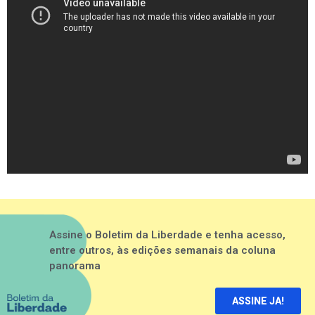
Assine o Boletim da Liberdade e tenha acesso,
entre outros, às edições semanais da coluna
panorama
ASSINE JA!