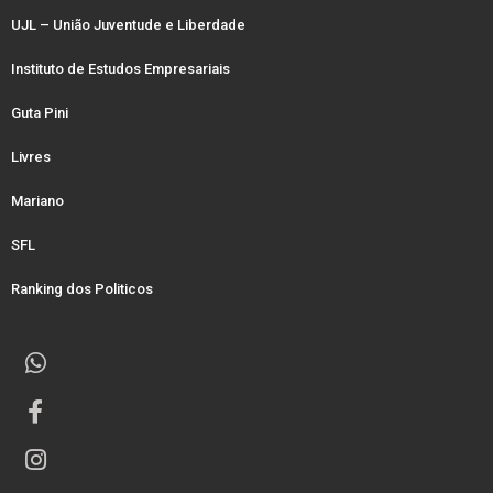
UJL – União Juventude e Liberdade
Instituto de Estudos Empresariais
Guta Pini
Livres
Mariano
SFL
Ranking dos Politicos