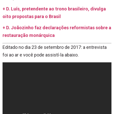
+ D. Luís, pretendente ao trono brasileiro, divulga
oito propostas para o Brasil
+ D. Joãozinho faz declarações reformistas sobre a
restauração monárquica
Editado no dia 23 de setembro de 2017: a entrevista
foi ao ar e você pode assistí-la abaixo.