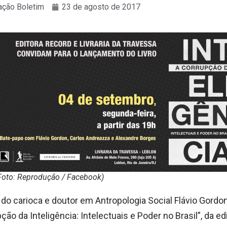
ção Boletim
23 de agosto de 2017
Foto: Reprodução / Facebook)
o do carioca e doutor em Antropologia Social Flávio Gordon
ção da Inteligência: Intelectuais e Poder no Brasil”, da ed