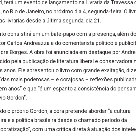
, terá um evento de lançamento na Livraria da Travessa 
, no Rio de Janeiro, no próximo dia 4, segunda-feira. O livr
as livrarias desde a última segunda, dia 21.
to consistirá em um bate-papo com a presença, além do 
tor Carlos Andreazza e do comentarista político e publicit
dre Borges. A obra foi anunciada em destaque por Andre
ido pela publicação de literatura liberal e conservadora 
s anos. Ele apresentou o livro com grande exaltação, diz
“das mais poderosas – e corajosas – reflexões publicad
 em anos” e que “é um espanto a consistência do pensa
vio Gordon”.
o o próprio Gordon, a obra pretende abordar “a cultura
eira e a política brasileira desde o chamado período da
cratização”, com uma crítica direta à atuação dos intele