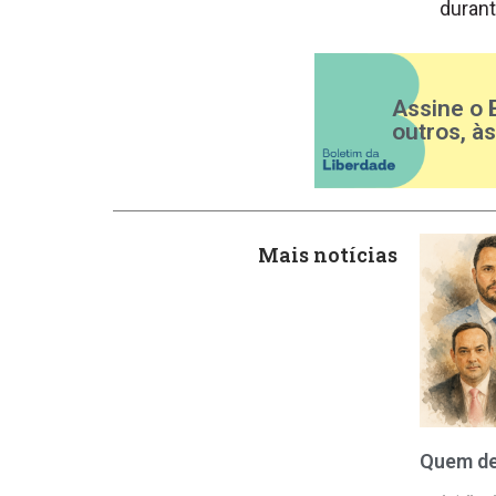
durant
Assine o 
outros, à
Mais notícias
Quem de