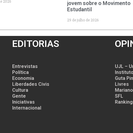
de 2026
jovem sobre o Movimento
Estudantil
29 de julho de 2026
EDITORIAS
OPI
Entrevistas
UJL – U
Política
Institu
Economia
Guta Pin
Liberdades Civis
Livres
Cultura
Mariano
Gente
SFL
Iniciativas
Ranking
Internacional