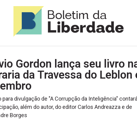
vio Gordon lança seu livro n
raria da Travessa do Leblon
tembro
 para divulgação de "A Corrupção da Inteligência" conta
icipação, além do autor, do editor Carlos Andreazza e de
ndre Borges