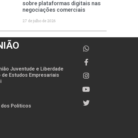
sobre plataformas digitais nas
negociações comerciais
27 de julho de 2026
NIÃO
nião Juventude e Liberdade
to de Estudos Empresariais
i
 dos Politicos