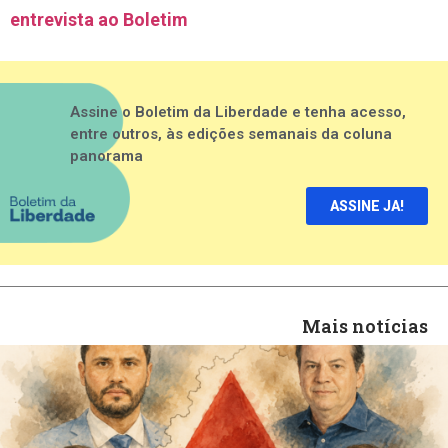
entrevista ao Boletim
Assine o Boletim da Liberdade e tenha acesso,
entre outros, às edições semanais da coluna
panorama
ASSINE JA!
Mais notícias