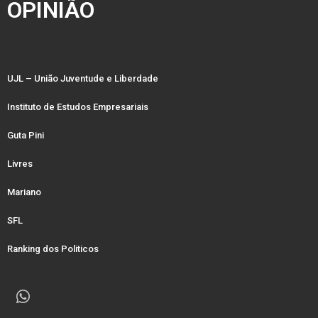
OPINIÃO
UJL – União Juventude e Liberdade
Instituto de Estudos Empresariais
Guta Pini
Livres
Mariano
SFL
Ranking dos Politicos