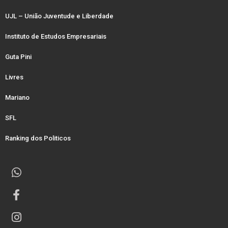
UJL – União Juventude e Liberdade
Instituto de Estudos Empresariais
Guta Pini
Livres
Mariano
SFL
Ranking dos Politicos