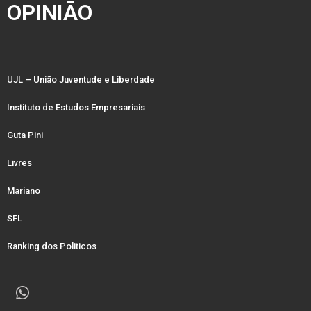
OPINIÃO
UJL – União Juventude e Liberdade
Instituto de Estudos Empresariais
Guta Pini
Livres
Mariano
SFL
Ranking dos Politicos