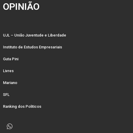
OPINIÃO
UJL – União Juventude e Liberdade
Instituto de Estudos Empresariais
Guta Pini
Livres
Mariano
SFL
Ranking dos Politicos