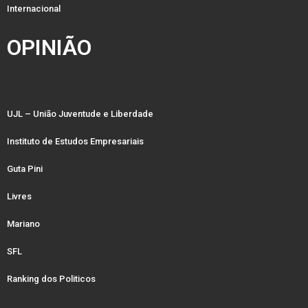
Internacional
OPINIÃO
UJL – União Juventude e Liberdade
Instituto de Estudos Empresariais
Guta Pini
Livres
Mariano
SFL
Ranking dos Politicos