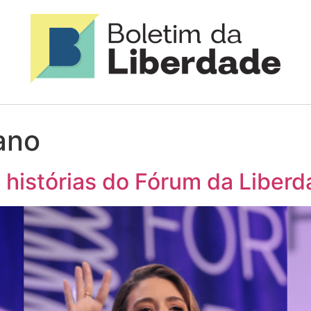
ano
s histórias do Fórum da Liber