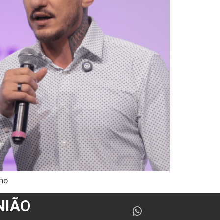
ino
NIÃO