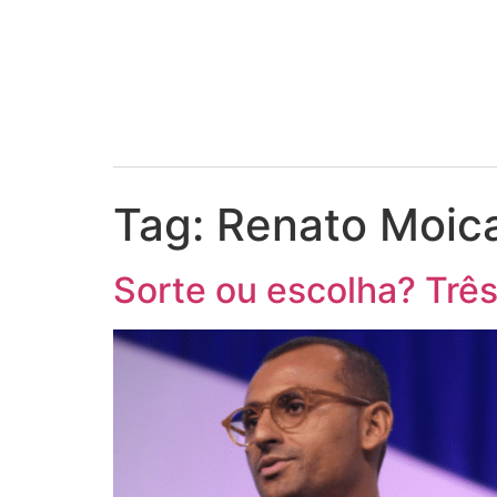
Tag:
Renato Moic
Sorte ou escolha? Trê