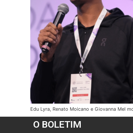
Edu Lyra, Renato Moicano e Giovanna Mel m
O BOLETIM