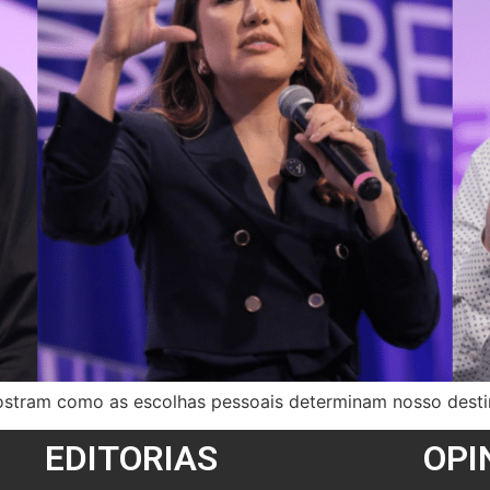
ostram como as escolhas pessoais determinam nosso dest
EDITORIAS
OPI