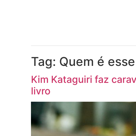
Tag:
Quem é esse 
Kim Kataguiri faz cara
livro