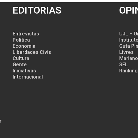
EDITORIAS
OPI
Entrevistas
UJL – U
Política
Institu
Economia
Guta Pin
Liberdades Civis
Livres
Cultura
Mariano
Gente
SFL
Iniciativas
Ranking
Internacional
r