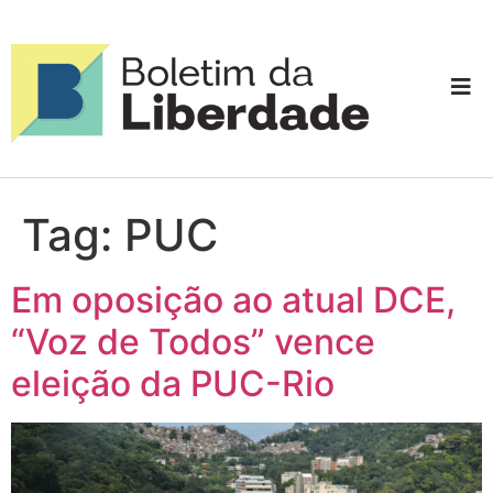
Tag:
PUC
Em oposição ao atual DCE,
“Voz de Todos” vence
eleição da PUC-Rio