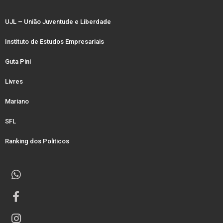
UJL – União Juventude e Liberdade
Instituto de Estudos Empresariais
Guta Pini
Livres
Mariano
SFL
Ranking dos Politicos