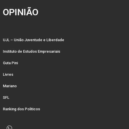
OPINIÃO
UJL – União Juventude e Liberdade
Instituto de Estudos Empresariais
Guta Pini
Livres
Mariano
SFL
Ranking dos Politicos