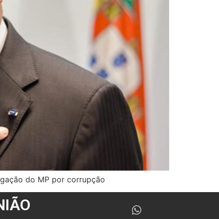
stigação do MP por corrupção
NIÃO