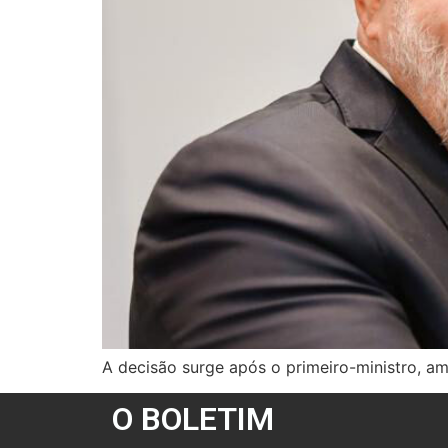
A decisão surge após o primeiro-ministro, a
O BOLETIM