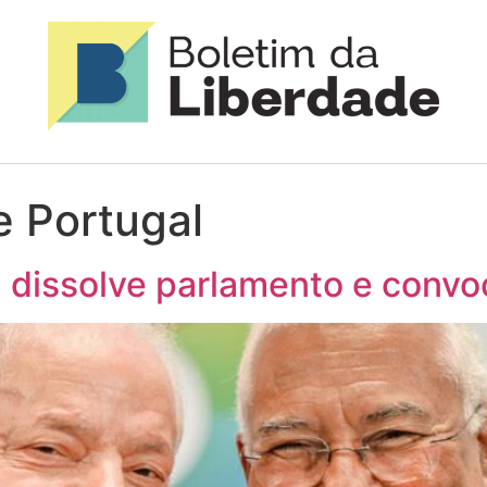
e Portugal
l dissolve parlamento e convo