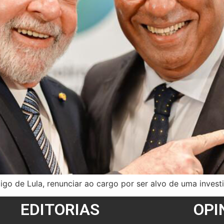
migo de Lula, renunciar ao cargo por ser alvo de uma inve
EDITORIAS
OPI