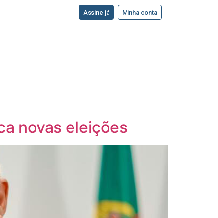
Assine já
Minha conta
ca novas eleições