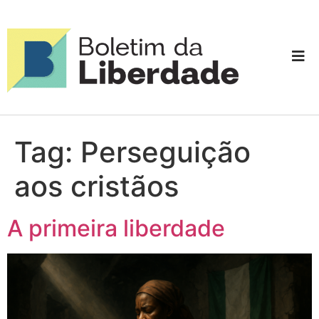
Tag:
Perseguição
aos cristãos
A primeira liberdade