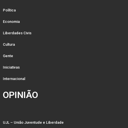
Política
Economia
Liberdades Civis
Cultura
Gente
Iniciativas
Internacional
OPINIÃO
UJL – União Juventude e Liberdade