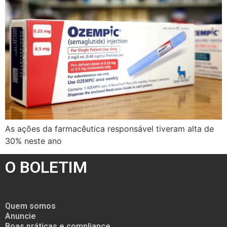
As ações da farmacêutica responsável tiveram alta de
30% neste ano
O BOLETIM
Quem somos
Anuncie
Boas práticas e compliance