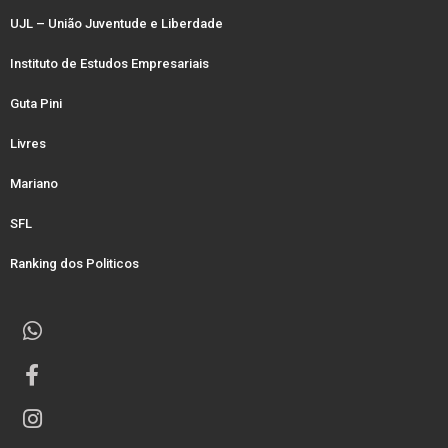
UJL – União Juventude e Liberdade
Instituto de Estudos Empresariais
Guta Pini
Livres
Mariano
SFL
Ranking dos Politicos