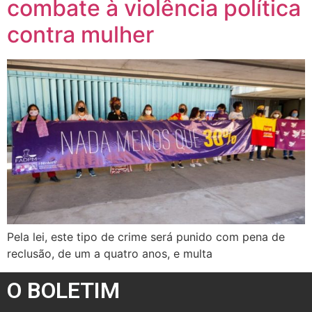
combate à violência política
contra mulher
Pela lei, este tipo de crime será punido com pena de
reclusão, de um a quatro anos, e multa
O BOLETIM