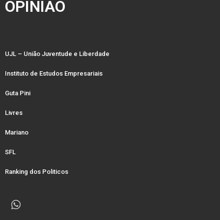
OPINIÃO
UJL – União Juventude e Liberdade
Instituto de Estudos Empresariais
Guta Pini
Livres
Mariano
SFL
Ranking dos Politicos