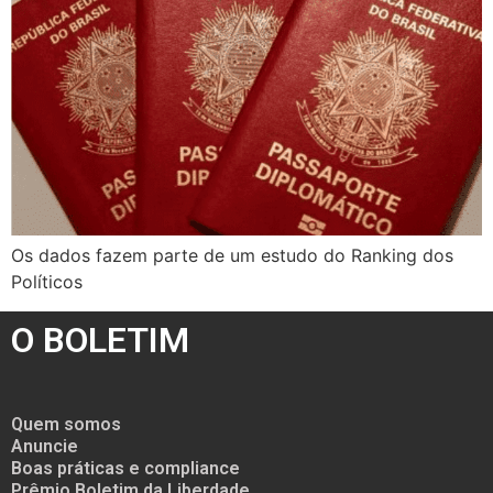
Os dados fazem parte de um estudo do Ranking dos
Políticos
O BOLETIM
Quem somos
Anuncie
Boas práticas e compliance
Prêmio Boletim da Liberdade