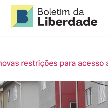
 novas restrições para acesso