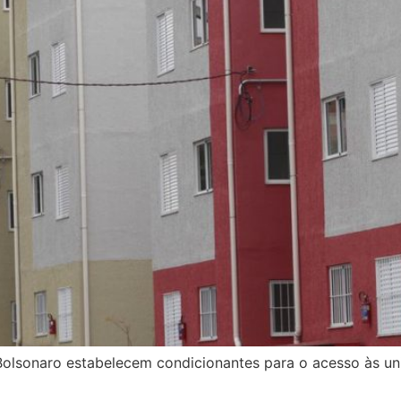
Bolsonaro estabelecem condicionantes para o acesso às u