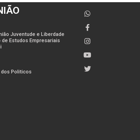
NIÃO
nião Juventude e Liberdade
to de Estudos Empresariais
i
 dos Politicos