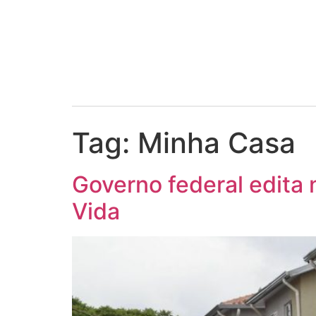
Tag:
Minha Casa
Governo federal edita
Vida