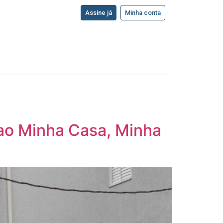
Assine já
Minha conta
 ao Minha Casa, Minha