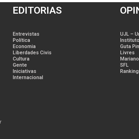
EDITORIAS
OPI
Entrevistas
UJL – U
Política
Institu
Economia
Guta Pin
Liberdades Civis
Livres
Cultura
Mariano
Gente
SFL
Iniciativas
Ranking
Internacional
r