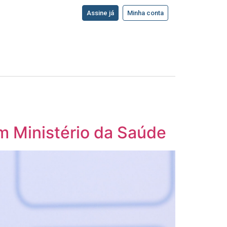
Assine já
Minha conta
m Ministério da Saúde