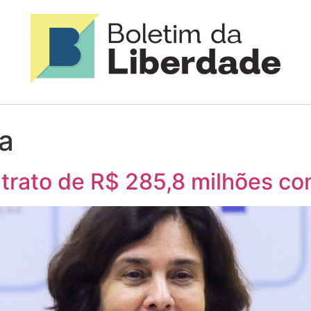
a
rato de R$ 285,8 milhões co