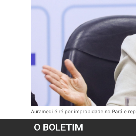
Auramedi é ré por improbidade no Pará e re
O BOLETIM