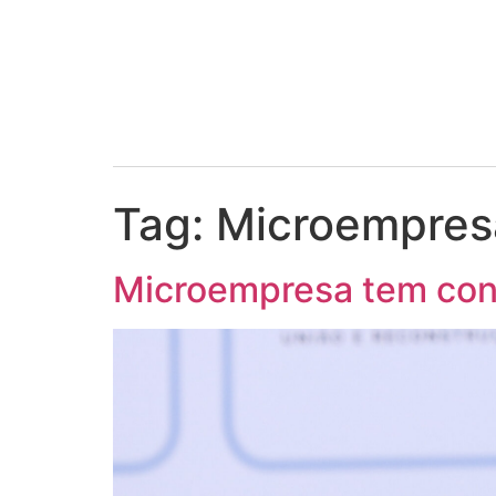
Tag:
Microempres
Microempresa tem cont