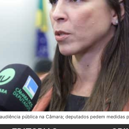
m audiência pública na Câmara; deputados pedem medidas pa