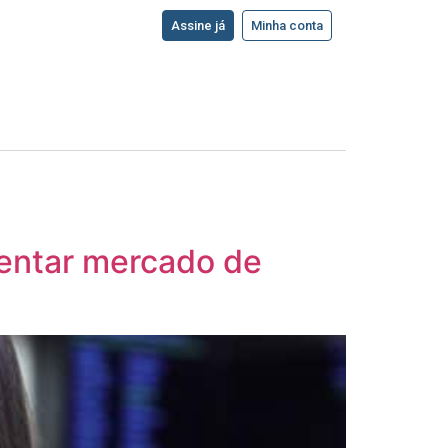
Assine já
Minha conta
rentar mercado de