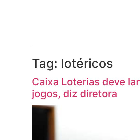
Tag:
lotéricos
Caixa Loterias deve l
jogos, diz diretora