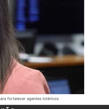
ra fortalecer agentes lotéricos