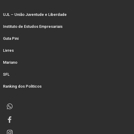
UJL – União Juventude e Liberdade
Instituto de Estudos Empresariais
Guta Pini
Livres
Mariano
SFL
Ranking dos Politicos