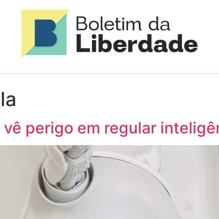
la
vê perigo em regular inteligênc