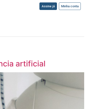
Assine já
Minha conta
ia artificial