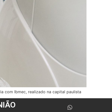
ria com Ibmec, realizado na capital paulista
NIÃO