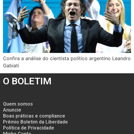
Confira a análise do cientista político argentino Leandro
Gabiati
O BOLETIM
Quem somos
Anuncie
Boas práticas e compliance
Prêmio Boletim da Liberdade
Política de Privacidade
Minha Conta