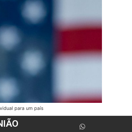
vidual para um país
NIÃO