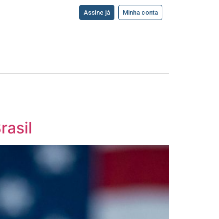
Assine já
Minha conta
rasil