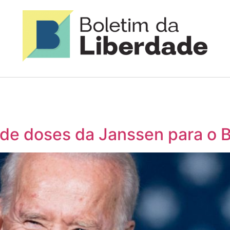
de doses da Janssen para o B