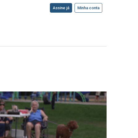
Assine já
Minha conta