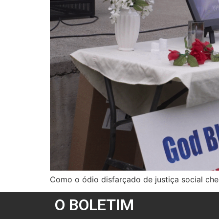
Como o ódio disfarçado de justiça social che
O BOLETIM