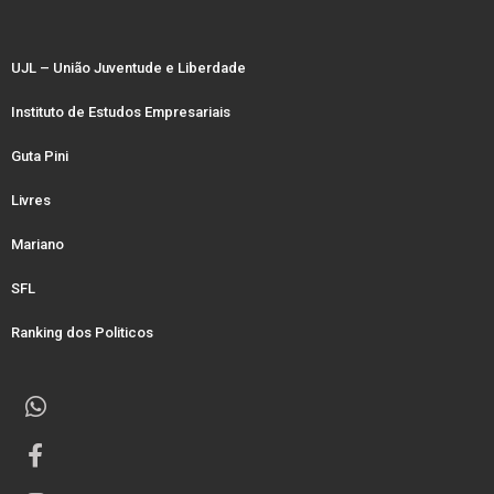
UJL – União Juventude e Liberdade
Instituto de Estudos Empresariais
Guta Pini
Livres
Mariano
SFL
Ranking dos Politicos