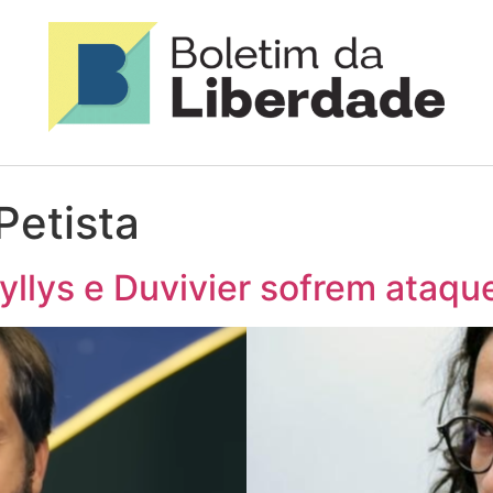
Petista
llys e Duvivier sofrem ataque