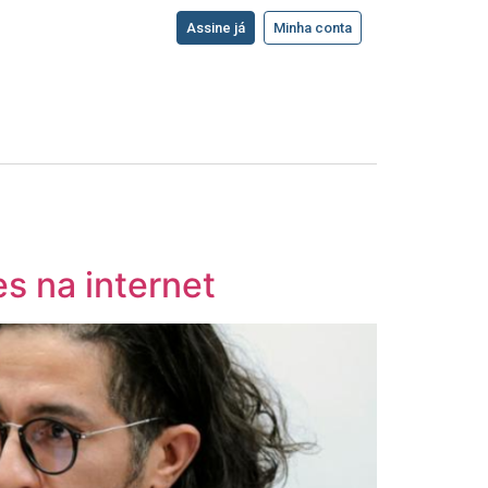
Assine já
Minha conta
s na internet