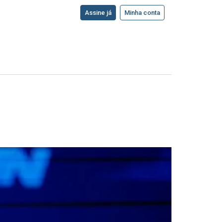
Assine já
Minha conta