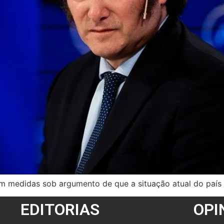
cam medidas sob argumento de que a situação atual do paí
EDITORIAS
OPI