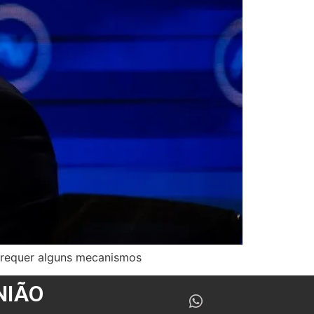
s requer alguns mecanismos
NIÃO