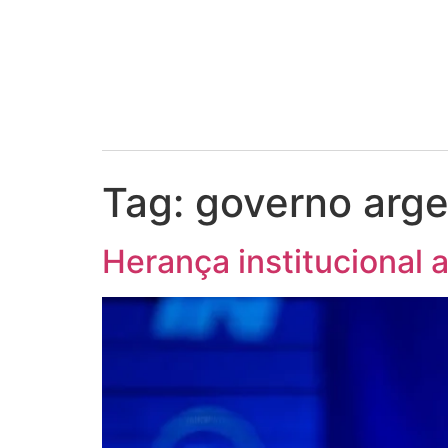
Tag:
governo arge
Herança institucional 