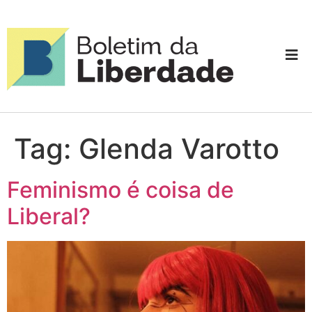
Tag:
Glenda Varotto
Feminismo é coisa de
Liberal?