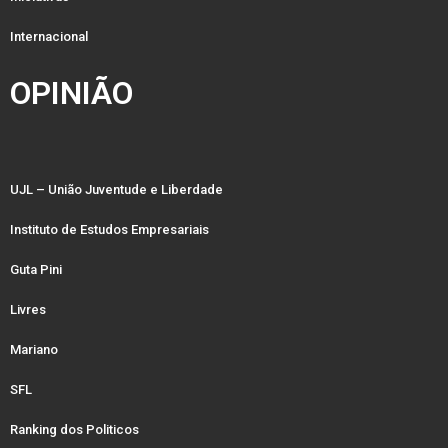
Internacional
OPINIÃO
UJL – União Juventude e Liberdade
Instituto de Estudos Empresariais
Guta Pini
Livres
Mariano
SFL
Ranking dos Politicos