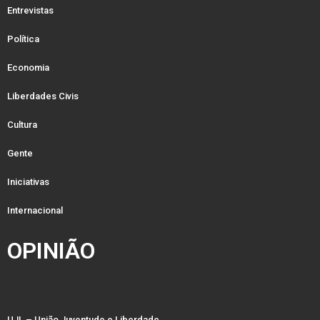
Entrevistas
Política
Economia
Liberdades Civis
Cultura
Gente
Iniciativas
Internacional
OPINIÃO
UJL – União Juventude e Liberdade