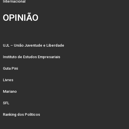
Internacional
OPINIÃO
UJL – União Juventude e Liberdade
Instituto de Estudos Empresariais
Guta Pini
Livres
Mariano
SFL
Ranking dos Politicos