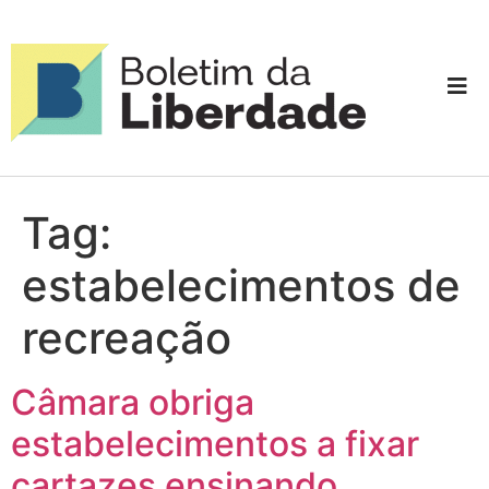
Tag:
estabelecimentos de
recreação
Câmara obriga
estabelecimentos a fixar
cartazes ensinando