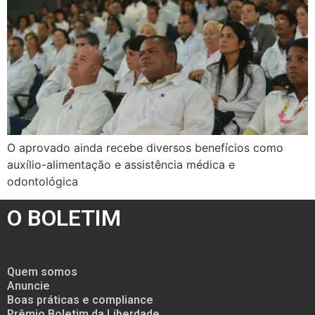
O aprovado ainda recebe diversos benefícios como
auxílio-alimentação e assistência médica e
odontológica
O BOLETIM
Quem somos
Anuncie
Boas práticas e compliance
Prêmio Boletim da Liberdade