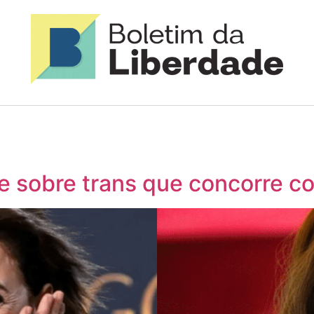
me sobre trans que concorre c