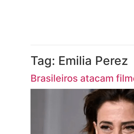
Tag:
Emilia Perez
Brasileiros atacam fil