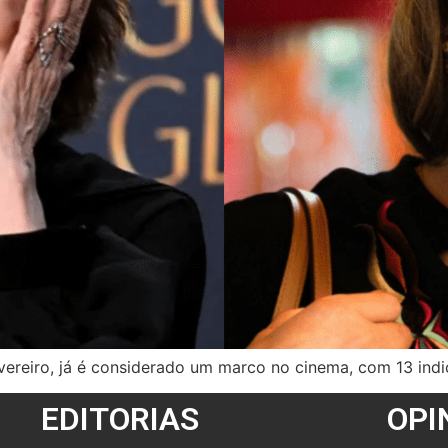
fevereiro, já é considerado um marco no cinema, com 13 ind
EDITORIAS
OPI