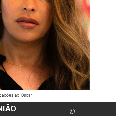
icações ao Oscar
NIÃO