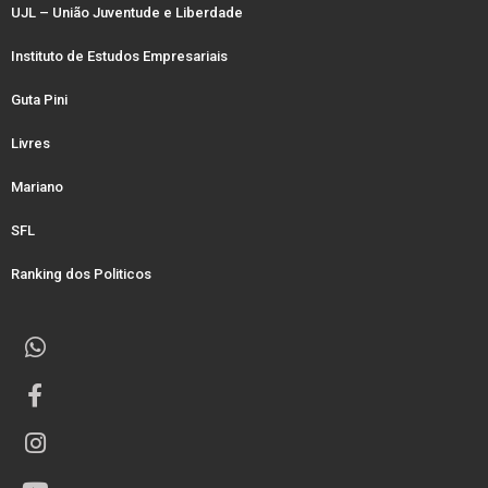
UJL – União Juventude e Liberdade
Instituto de Estudos Empresariais
Guta Pini
Livres
Mariano
SFL
Ranking dos Politicos