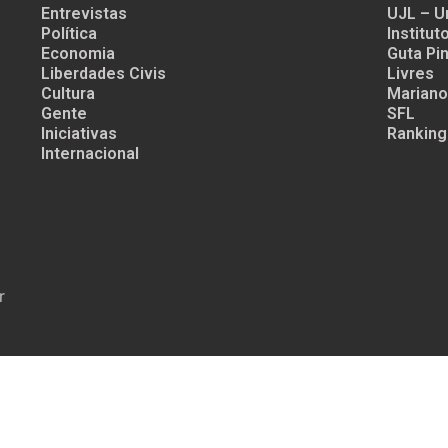
Entrevistas
UJL – U
Política
Institu
Economia
Guta Pin
Liberdades Civis
Livres
Cultura
Mariano
Gente
SFL
Iniciativas
Ranking
Internacional
r