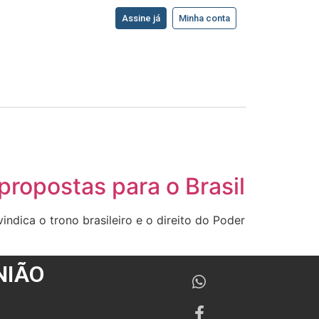
Assine já
Minha conta
 propostas para o Brasil
indica o trono brasileiro e o direito do Poder
NIÃO