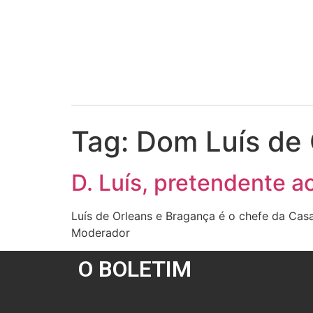
Tag:
Dom Luís de 
D. Luís, pretendente ao
Luís de Orleans e Bragança é o chefe da Casa I
Moderador
O BOLETIM