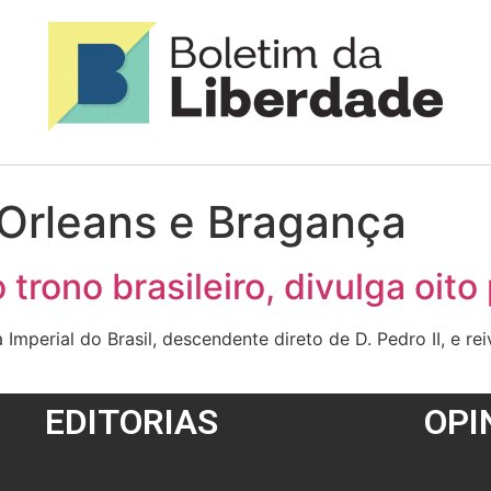
Orleans e Bragança
 trono brasileiro, divulga oito
mperial do Brasil, descendente direto de D. Pedro II, e reiv
EDITORIAS
OPI