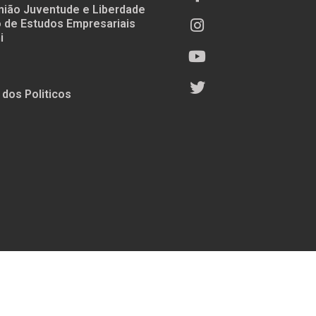
nião Juventude e Liberdade
to de Estudos Empresariais
i
 dos Politicos