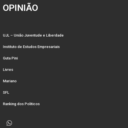
OPINIÃO
UJL – União Juventude e Liberdade
Instituto de Estudos Empresariais
Guta Pini
Livres
Mariano
SFL
Ranking dos Politicos