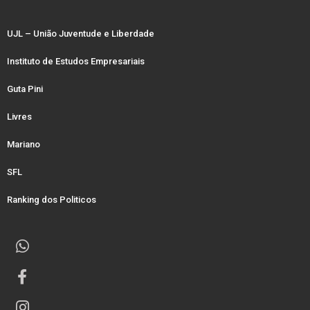
UJL – União Juventude e Liberdade
Instituto de Estudos Empresariais
Guta Pini
Livres
Mariano
SFL
Ranking dos Politicos